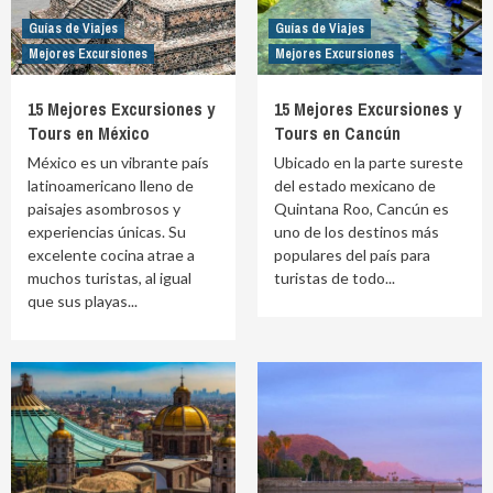
Guías de Viajes
Guías de Viajes
Mejores Excursiones
Mejores Excursiones
15 Mejores Excursiones y
15 Mejores Excursiones y
Tours en México
Tours en Cancún
México es un vibrante país
Ubicado en la parte sureste
latinoamericano lleno de
del estado mexicano de
paisajes asombrosos y
Quintana Roo, Cancún es
experiencias únicas. Su
uno de los destinos más
excelente cocina atrae a
populares del país para
muchos turistas, al igual
turistas de todo...
que sus playas...