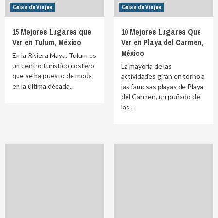
Guías de Viajes
Guías de Viajes
15 Mejores Lugares que
10 Mejores Lugares Que
Ver en Tulum, México
Ver en Playa del Carmen,
México
En la Riviera Maya, Tulum es
un centro turístico costero
La mayoría de las
que se ha puesto de moda
actividades giran en torno a
en la última década...
las famosas playas de Playa
del Carmen, un puñado de
las...