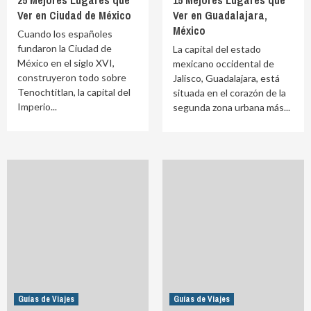
25 Mejores Lugares que
15 Mejores Lugares que
Ver en Ciudad de México
Ver en Guadalajara,
México
Cuando los españoles
fundaron la Ciudad de
La capital del estado
México en el siglo XVI,
mexicano occidental de
construyeron todo sobre
Jalisco, Guadalajara, está
Tenochtitlan, la capital del
situada en el corazón de la
Imperio...
segunda zona urbana más...
Guías de Viajes
Guías de Viajes