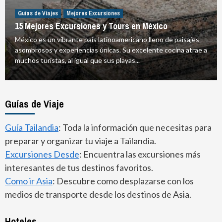
Guías de Viajes
Mejores Excursiones
15 Mejores Excursiones y Tours en México
México es un vibrante país latinoamericano lleno de paisajes
asombrosos y experiencias únicas. Su excelente cocina atrae a
muchos turistas, al igual que sus playas...
Guías de Viaje
Guía Tailandia
: Toda la información que necesitas para
preparar y organizar tu viaje a Tailandia.
Excursiones Desde
: Encuentra las excursiones más
interesantes de tus destinos favoritos.
Como ir Asia
: Descubre como desplazarse con los
medios de transporte desde los destinos de Asia.
Hoteles