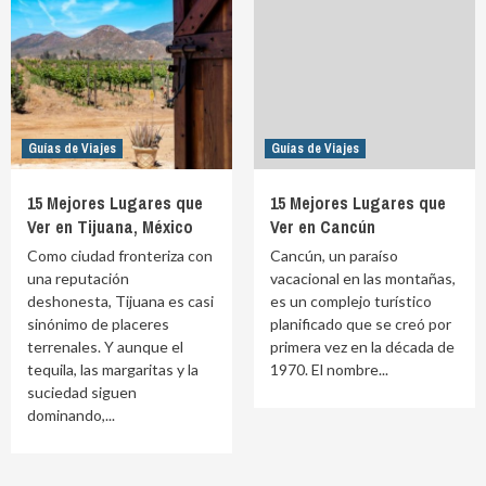
Guías de Viajes
Guías de Viajes
15 Mejores Lugares que
15 Mejores Lugares que
Ver en Tijuana, México
Ver en Cancún
Como ciudad fronteriza con
Cancún, un paraíso
una reputación
vacacional en las montañas,
deshonesta, Tijuana es casi
es un complejo turístico
sinónimo de placeres
planificado que se creó por
terrenales. Y aunque el
primera vez en la década de
tequila, las margaritas y la
1970. El nombre...
suciedad siguen
dominando,...