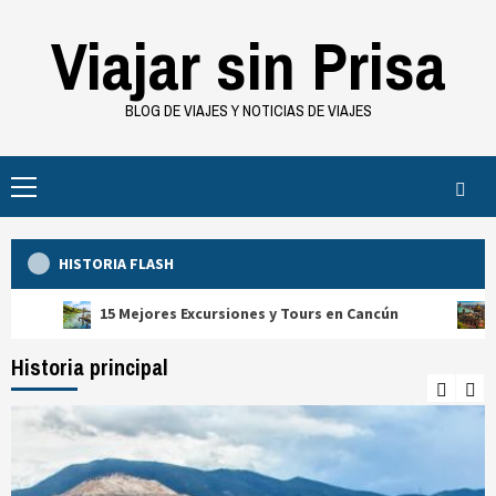
Saltar
Viajar sin Prisa
al
contenido
BLOG DE VIAJES Y NOTICIAS DE VIAJES
Menú
principal
HISTORIA FLASH
15 Mejores Excursiones y Tours en Cancún
25 Mejores 
Historia principal