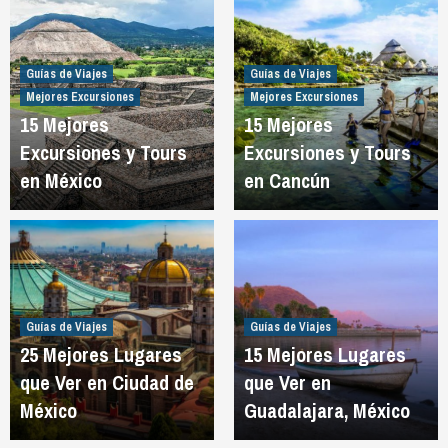
Guías de Viajes
Guías de Viajes
Mejores Excursiones
Mejores Excursiones
15 Mejores
15 Mejores
Excursiones y Tours
Excursiones y Tours
en México
en Cancún
Guías de Viajes
Guías de Viajes
25 Mejores Lugares
15 Mejores Lugares
que Ver en Ciudad de
que Ver en
México
Guadalajara, México