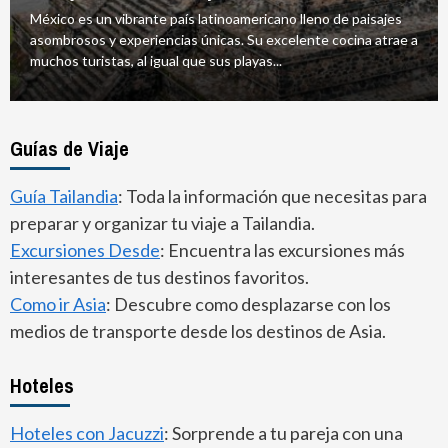
México es un vibrante país latinoamericano lleno de paisajes
asombrosos y experiencias únicas. Su excelente cocina atrae a
muchos turistas, al igual que sus playas...
Guías de Viaje
Guía Tailandia
: Toda la información que necesitas para
preparar y organizar tu viaje a Tailandia.
Excursiones Desde
: Encuentra las excursiones más
interesantes de tus destinos favoritos.
Como ir Asia
: Descubre como desplazarse con los
medios de transporte desde los destinos de Asia.
Hoteles
Hoteles con Jacuzzi
: Sorprende a tu pareja con una