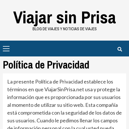
Saltar
Viajar sin Prisa
al
contenido
BLOG DE VIAJES Y NOTICIAS DE VIAJES
Menú
principal
Política de Privacidad
La presente Política de Privacidad establece los
términos en que ViajarSinPrisa.net usa y protege la
información que es proporcionada por sus usuarios
al momento de utilizar su sitio web. Esta compañía
está comprometida con la seguridad de los datos de
sus usuarios. Cuando le pedimos llenar los campos
de información personal con la cual usted pueda