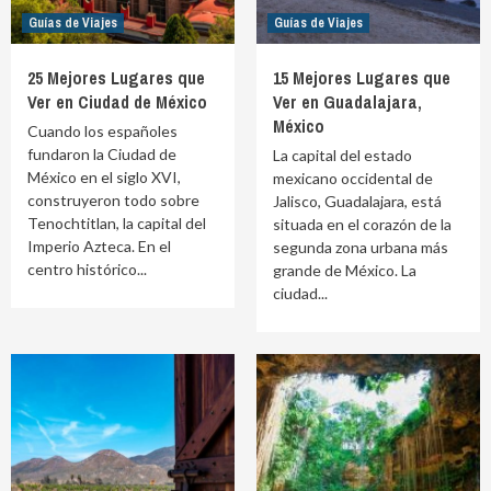
Guías de Viajes
Guías de Viajes
25 Mejores Lugares que
15 Mejores Lugares que
Ver en Ciudad de México
Ver en Guadalajara,
México
Cuando los españoles
fundaron la Ciudad de
La capital del estado
México en el siglo XVI,
mexicano occidental de
construyeron todo sobre
Jalisco, Guadalajara, está
Tenochtitlan, la capital del
situada en el corazón de la
Imperio Azteca. En el
segunda zona urbana más
centro histórico...
grande de México. La
ciudad...