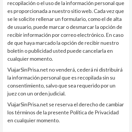
recopilación o el uso de la información personal que
es proporcionada a nuestro sitio web. Cada vez que
se le solicite rellenar un formulario, como el de alta
de usuario, puede marcar o desmarcar la opción de
recibir información por correo electrónico. En caso
de que haya marcado la opción de recibir nuestro
boletín o publicidad usted puede cancelarla en
cualquier momento.
ViajarSinPrisa.net no venderá, cederá ni distribuirá
la información personal que es recopilada sin su
consentimiento, salvo que sea requerido por un
juez con un orden judicial.
ViajarSinPrisa.net se reserva el derecho de cambiar
los términos de la presente Política de Privacidad
en cualquier momento.