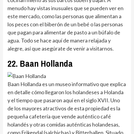
cocinan mientras sus barcos suben y bajan. A
menudo hay vistas inusuales que se pueden ver en
este mercado, como las personas que alimentan a
los peces con el biberón de un bebé o las personas
que pagan para alimentar de pasto a un búfalo de
agua. Todo se hace aquí de manera relajada y
alegre, así que asegúrate de venir a visitarnos.
22. Baan Hollanda
Baan Hollanda es un museo informativo que explica
en detalle cómo llegaron los holandeses a Holanda
y el tiempo que pasaron aquí en el siglo XVII. Uno
de los mayores atractivos de esta propiedad es la
pequeña cafetería que vende auténtico café
holandés y otras comidas auténticas holandesas,
como Frikendal (salchichas) y Bitterballen. Situado