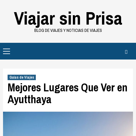
Saltar
Viajar sin Prisa
al
contenido
BLOG DE VIAJES Y NOTICIAS DE VIAJES
Menú
principal
Guías de Viajes
Mejores Lugares Que Ver en
Ayutthaya