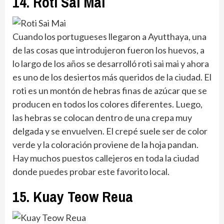
14. Roti Sai Mai
Cuando los portugueses llegaron a Ayutthaya, una
de las cosas que introdujeron fueron los huevos, a
lo largo de los años se desarrolló roti sai mai y ahora
es uno de los desiertos más queridos de la ciudad. El
roti es un montón de hebras finas de azúcar que se
producen en todos los colores diferentes. Luego,
las hebras se colocan dentro de una crepa muy
delgada y se envuelven. El crepé suele ser de color
verde y la coloración proviene de la hoja pandan.
Hay muchos puestos callejeros en toda la ciudad
donde puedes probar este favorito local.
15. Kuay Teow Reua