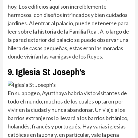
hoy. Los edificios aquí son increíblemente
hermosos, con diseños intrincados y bien cuidados
jardines. Al entrar al palacio, puede detenerse para
leer sobre la historia de la Familia Real. A lo largo de
la pared exterior del palacio se puede observar una
hilera de casas pequeñas, estas eran las moradas
donde vivirían las «amigas» de los Reyes.
9. Iglesia St Joseph’s
En su apogeo, Ayutthaya habría visto visitantes de
todo el mundo, muchos de los cuales optaron por
vivir en la ciudad y nunca abandonar. Un viaje a los
barrios extranjeros lo llevará a los barrios británico,
holandés, francés y portugués. Hay varias iglesias
católicas en la zona y, en particular, vale la pena