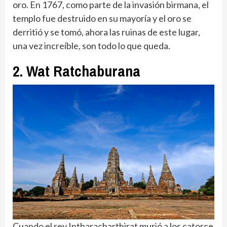
oro. En 1767, como parte de la invasión birmana, el
templo fue destruido en su mayoría y el oro se
derritió y se tomó, ahora las ruinas de este lugar,
una vez increíble, son todo lo que queda.
2. Wat Ratchaburana
Cuando el rey Intharacharthirat murió a los catorce