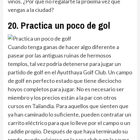
vinos. ¿Por qué no regalarte la próxima vez que
vengas a la ciudad?
20. Practica un poco de gol
Cuando tenga ganas de hacer algo diferente a
pasear por las antiguas ruinas de hermosos
templos, tal vez podría detenerse para jugar un
partido de golf en el Ayutthaya Golf Club. Un campo
de golf en perfecto estado que tiene dieciocho
hoyos completos para jugar. No es necesario ser
miembro y los precios están a la par con otros
cursos en Tailandia. Para aquellos que sienten que
ya han caminado lo suficiente, pueden contratar un
carrito eléctrico para que lo lleve por el campo o un
caddie propio. Después de que haya terminado su
ronda, puede relajarse en la casa club o en la sauna