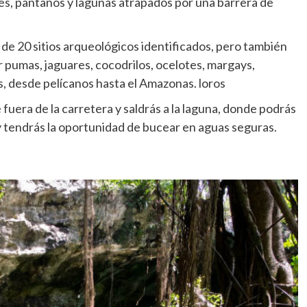
es, pantanos y lagunas atrapados por una barrera de
 de 20 sitios arqueológicos identificados, pero también
r pumas, jaguares, cocodrilos, ocelotes, margays,
as, desde pelícanos hasta el Amazonas. loros
 fuera de la carretera y saldrás a la laguna, donde podrás
 y tendrás la oportunidad de bucear en aguas seguras.