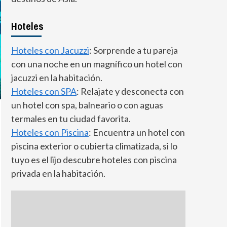
Hoteles
Hoteles con Jacuzzi
: Sorprende a tu pareja
con una noche en un magnífico un hotel con
jacuzzi en la habitación.
Hoteles con SPA
: Relajate y desconecta con
un hotel con spa, balneario o con aguas
termales en tu ciudad favorita.
Hoteles con Piscina
: Encuentra un hotel con
piscina exterior o cubierta climatizada, si lo
tuyo es el lijo descubre hoteles con piscina
privada en la habitación.