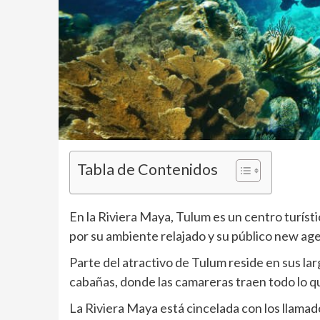
Tabla de Contenidos
En la Riviera Maya, Tulum es un centro turíst
por su ambiente relajado y su público new age
Parte del atractivo de Tulum reside en sus lar
cabañas, donde las camareras traen todo lo 
La Riviera Maya está cincelada con los llamad