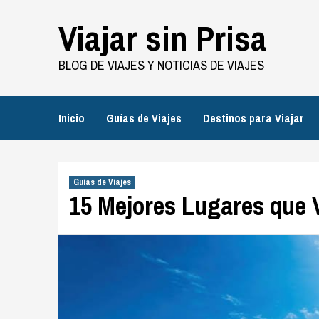
Saltar
Viajar sin Prisa
al
contenido
BLOG DE VIAJES Y NOTICIAS DE VIAJES
Inicio
Guías de Viajes
Destinos para Viajar
Guías de Viajes
15 Mejores Lugares que 