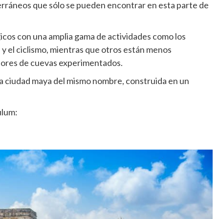
terráneos que sólo se pueden encontrar en esta parte de
icos con una amplia gama de actividades como los
y el ciclismo, mientras que otros están menos
adores de cuevas experimentados.
la ciudad maya del mismo nombre, construida en un
ulum: