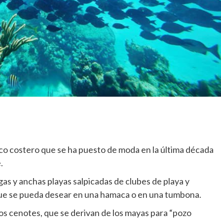
ico costero que se ha puesto de moda en la última década
.
gas y anchas playas salpicadas de clubes de playa y
que se pueda desear en una hamaca o en una tumbona.
os cenotes, que se derivan de los mayas para “pozo