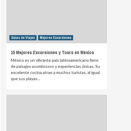
Guías de Viajes
Mejores Excursiones
15 Mejores Excursiones y Tours en México
México es un vibrante país latinoamericano lleno
de paisajes asombrosos y experiencias únicas. Su
excelente cocina atrae a muchos turistas, al igual
que sus playas...