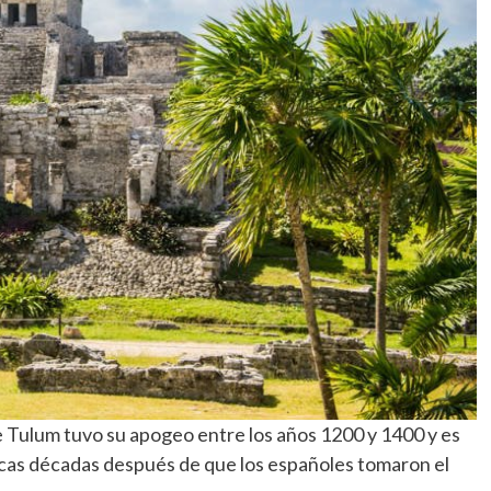
e Tulum tuvo su apogeo entre los años 1200 y 1400 y es
ocas décadas después de que los españoles tomaron el