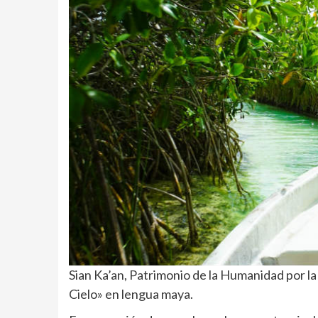
Sian Ka’an, Patrimonio de la Humanidad por la
Cielo» en lengua maya.