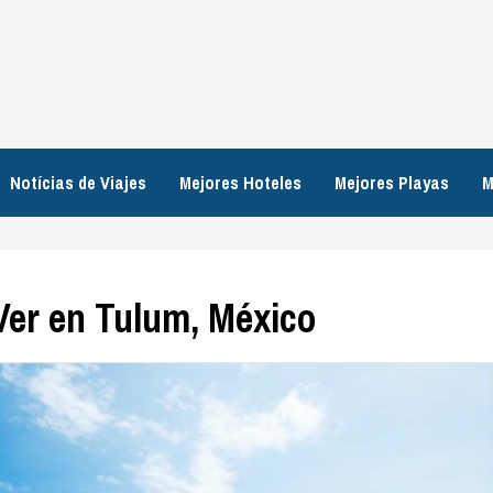
Notícias de Viajes
Mejores Hoteles
Mejores Playas
M
Ver en Tulum, México
Guías de Viajes
15 Mejores Lugares que Ver en Tijuana,