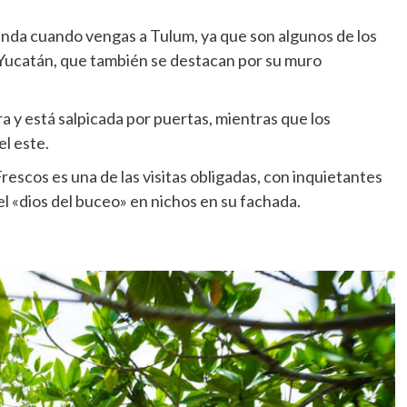
genda cuando vengas a Tulum, ya que son algunos de los
 Yucatán, que también se destacan por su muro
a y está salpicada por puertas, mientras que los
el este.
rescos es una de las visitas obligadas, con inquietantes
el «dios del buceo» en nichos en su fachada.