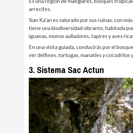
Es una región de manglares, bosques tropical
arrecifes.
Sian Ka’an es valorado por sus ruinas, con más
tiene una biodiversidad vibrante, habitada po
iguanas, monos aulladores, tapires y aves ric
En una visita guiada, conducirás por el bosque
ver delfines, tortugas, manatíes y cocodrilos
3. Sistema Sac Actun