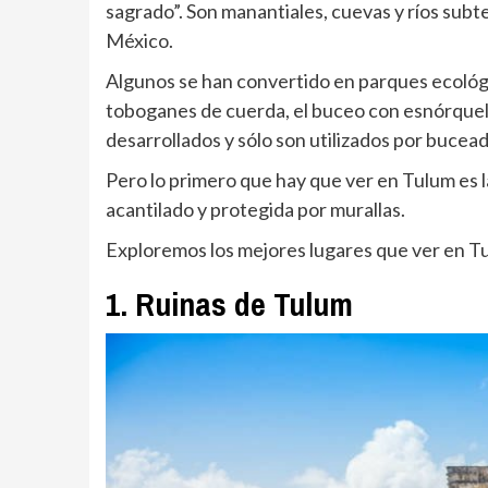
sagrado”. Son manantiales, cuevas y ríos sub
México.
Algunos se han convertido en parques ecológ
toboganes de cuerda, el buceo con esnórquel 
desarrollados y sólo son utilizados por buce
Pero lo primero que hay que ver en Tulum es 
acantilado y protegida por murallas.
Exploremos los mejores lugares que ver en T
1. Ruinas de Tulum