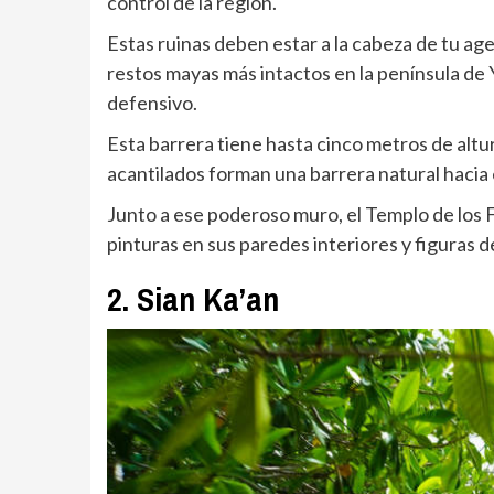
control de la región.
Estas ruinas deben estar a la cabeza de tu a
restos mayas más intactos en la península de
defensivo.
Esta barrera tiene hasta cinco metros de altur
acantilados forman una barrera natural hacia 
Junto a ese poderoso muro, el Templo de los F
pinturas en sus paredes interiores y figuras d
2. Sian Ka’an