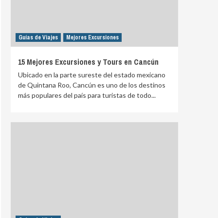
Guías de Viajes
Mejores Excursiones
15 Mejores Excursiones y Tours en Cancún
Ubicado en la parte sureste del estado mexicano
de Quintana Roo, Cancún es uno de los destinos
más populares del país para turistas de todo...