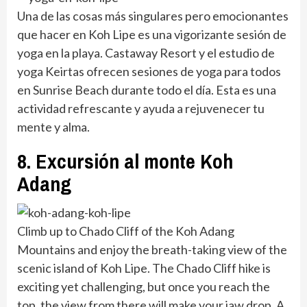
Una de las cosas más singulares pero emocionantes
que hacer en Koh Lipe es una vigorizante sesión de
yoga en la playa. Castaway Resort y el estudio de
yoga Keirtas ofrecen sesiones de yoga para todos
en Sunrise Beach durante todo el día. Esta es una
actividad refrescante y ayuda a rejuvenecer tu
mente y alma.
8. Excursión al monte Koh
Adang
Climb up to Chado Cliff of the Koh Adang
Mountains and enjoy the breath-taking view of the
scenic island of Koh Lipe. The Chado Cliff hike is
exciting yet challenging, but once you reach the
top, the view from there will make your jaw drop. A