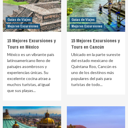
Guías de Viajes
Guías de Viajes
Mejores Excursiones
Mejores Excursiones
15 Mejores Excursiones y
15 Mejores Excursiones y
Tours en México
Tours en Cancún
México es un vibrante país
Ubicado en la parte sureste
latinoamericano lleno de
del estado mexicano de
paisajes asombrosos y
Quintana Roo, Cancún es
experiencias únicas. Su
uno de los destinos más
excelente cocina atrae a
populares del país para
muchos turistas, al igual
turistas de todo...
que sus playas...