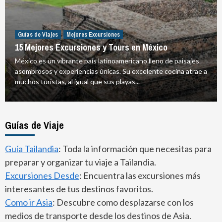
Guías de Viajes
Mejores Excursiones
15 Mejores Excursiones y Tours en México
México es un vibrante país latinoamericano lleno de paisajes
asombrosos y experiencias únicas. Su excelente cocina atrae a
muchos turistas, al igual que sus playas...
Guías de Viaje
Guía Tailandia
: Toda la información que necesitas para
preparar y organizar tu viaje a Tailandia.
Excursiones Desde
: Encuentra las excursiones más
interesantes de tus destinos favoritos.
Como ir Asia
: Descubre como desplazarse con los
medios de transporte desde los destinos de Asia.