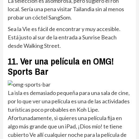
La selección es asombrosa, pero sugiero el ron
local. Sería una pena visitar Tailandia sin al menos
probar un cóctel SangSom.
Sea la Vie es fácil de encontrar y muy accesible.
Está justo al sur de la entrada a Sunrise Beach
desde Walking Street.
11. Ver una película en OMG!
Sports Bar
La isla es demasiado pequeña para una sala de cine,
por lo que ver una película es una de las actividades
turísticas poco probables en Koh Lipe.
Afortunadamente, si quieres una película fija en
algo más grande que un iPad, ¡Dios mío! te tiene
cubierto Ve allí cualquier noche para la película de