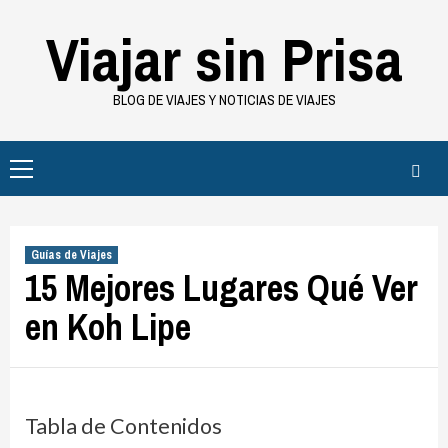
Saltar
Viajar sin Prisa
al
contenido
BLOG DE VIAJES Y NOTICIAS DE VIAJES
Menú
principal
Guías de Viajes
15 Mejores Lugares Qué Ver
en Koh Lipe
Tabla de Contenidos