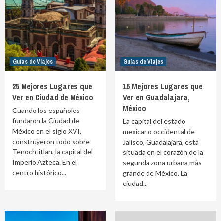
Guías de Viajes
Guías de Viajes
25 Mejores Lugares que
15 Mejores Lugares que
Ver en Ciudad de México
Ver en Guadalajara,
México
Cuando los españoles
fundaron la Ciudad de
La capital del estado
México en el siglo XVI,
mexicano occidental de
construyeron todo sobre
Jalisco, Guadalajara, está
Tenochtitlan, la capital del
situada en el corazón de la
Imperio Azteca. En el
segunda zona urbana más
centro histórico...
grande de México. La
ciudad...