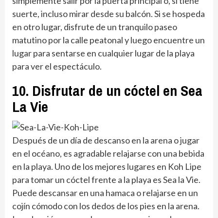
simplemente salir por la puerta principal o, si tiene
suerte, incluso mirar desde su balcón. Si se hospeda
en otro lugar, disfrute de un tranquilo paseo
matutino por la calle peatonal y luego encuentre un
lugar para sentarse en cualquier lugar de la playa
para ver el espectáculo.
10. Disfrutar de un cóctel en Sea
La Vie
Después de un día de descanso en la arena o jugar
en el océano, es agradable relajarse con una bebida
en la playa. Uno de los mejores lugares en Koh Lipe
para tomar un cóctel frente a la playa es Sea la Vie.
Puede descansar en una hamaca o relajarse en un
cojín cómodo con los dedos de los pies en la arena.