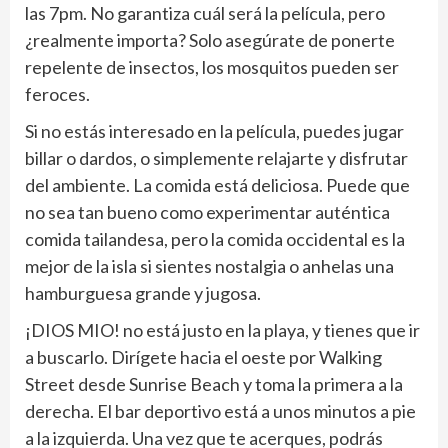
las 7pm. No garantiza cuál será la película, pero
¿realmente importa? Solo asegúrate de ponerte
repelente de insectos, los mosquitos pueden ser
feroces.
Si no estás interesado en la película, puedes jugar
billar o dardos, o simplemente relajarte y disfrutar
del ambiente. La comida está deliciosa. Puede que
no sea tan bueno como experimentar auténtica
comida tailandesa, pero la comida occidental es la
mejor de la isla si sientes nostalgia o anhelas una
hamburguesa grande y jugosa.
¡DIOS MIO! no está justo en la playa, y tienes que ir
a buscarlo. Dirígete hacia el oeste por Walking
Street desde Sunrise Beach y toma la primera a la
derecha. El bar deportivo está a unos minutos a pie
a la izquierda. Una vez que te acerques, podrás