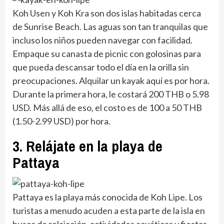
Koh Usen y Koh Kra son dos islas habitadas cerca
de Sunrise Beach. Las aguas son tan tranquilas que
incluso los niños pueden navegar con facilidad.
Empaque su canasta de picnic con golosinas para
que pueda descansar todo el día en la orilla sin
preocupaciones. Alquilar un kayak aquí es por hora.
Durante la primera hora, le costará 200 THB o 5.98
USD. Más allá de eso, el costo es de 100 a 50 THB
(1.50-2.99 USD) por hora.
3. Relájate en la playa de
Pattaya
Pattaya es la playa más conocida de Koh Lipe. Los
turistas a menudo acuden a esta parte de la isla en
busca de relajación, actividades acuáticas y fiestas