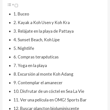
1. Buceo
2. Kayak a Koh Usen y Koh Kra
3. Relájate en la playa de Pattaya
4. Sunset Beach, Koh Lipe
5. Nightlife
6. Compras terapéuticas
7. Yoga en la playa
8. Excursión al monte Koh Adang
9. Contemplar el amanecer
10. Disfrutar de un cóctel en Sea La Vie
11. Ver una película en OMG! Sports Bar
12. Buscar plancton bioluminiscente