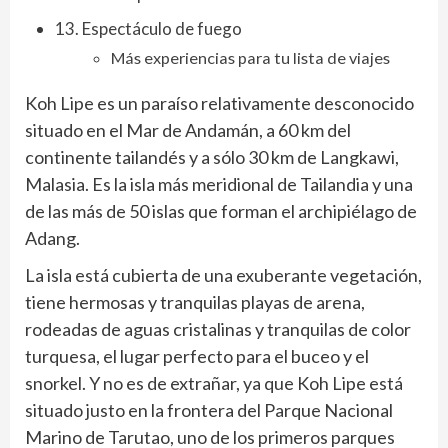
13. Espectáculo de fuego
Más experiencias para tu lista de viajes
Koh Lipe es un paraíso relativamente desconocido
situado en el Mar de Andamán, a 60 km del
continente tailandés y a sólo 30 km de Langkawi,
Malasia. Es la isla más meridional de Tailandia y una
de las más de 50 islas que forman el archipiélago de
Adang.
La isla está cubierta de una exuberante vegetación,
tiene hermosas y tranquilas playas de arena,
rodeadas de aguas cristalinas y tranquilas de color
turquesa, el lugar perfecto para el buceo y el
snorkel. Y no es de extrañar, ya que Koh Lipe está
situado justo en la frontera del Parque Nacional
Marino de Tarutao, uno de los primeros parques