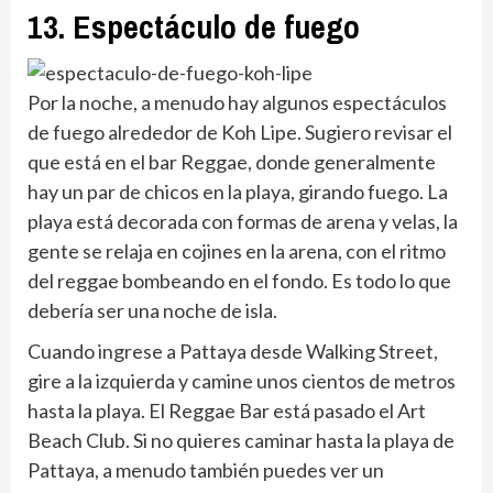
13. Espectáculo de fuego
Por la noche, a menudo hay algunos espectáculos
de fuego alrededor de Koh Lipe. Sugiero revisar el
que está en el bar Reggae, donde generalmente
hay un par de chicos en la playa, girando fuego. La
playa está decorada con formas de arena y velas, la
gente se relaja en cojines en la arena, con el ritmo
del reggae bombeando en el fondo. Es todo lo que
debería ser una noche de isla.
Cuando ingrese a Pattaya desde Walking Street,
gire a la izquierda y camine unos cientos de metros
hasta la playa. El Reggae Bar está pasado el Art
Beach Club. Si no quieres caminar hasta la playa de
Pattaya, a menudo también puedes ver un