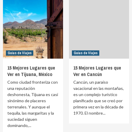
Guías de Viajes
Guías de Viajes
15 Mejores Lugares que
15 Mejores Lugares que
Ver en Tijuana, México
Ver en Cancún
Como ciudad fronteriza con
Cancún, un paraíso
una reputación
vacacional en las montañas,
deshonesta, Tijuana es casi
es un complejo turístico
sinónimo de placeres
planificado que se creó por
terrenales. Y aunque el
primera vez en la década de
tequila, las margaritas y la
1970. El nombre...
suciedad siguen
dominando,...