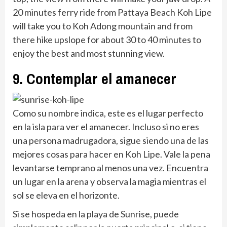
20 minutes ferry ride from Pattaya Beach Koh Lipe
will take you to Koh Adong mountain and from
there hike upslope for about 30 to 40 minutes to
enjoy the best and most stunning view.
9. Contemplar el amanecer
Como su nombre indica, este es el lugar perfecto
en la isla para ver el amanecer. Incluso si no eres
una persona madrugadora, sigue siendo una de las
mejores cosas para hacer en Koh Lipe. Vale la pena
levantarse temprano al menos una vez. Encuentra
un lugar en la arena y observa la magia mientras el
sol se eleva en el horizonte.
Si se hospeda en la playa de Sunrise, puede