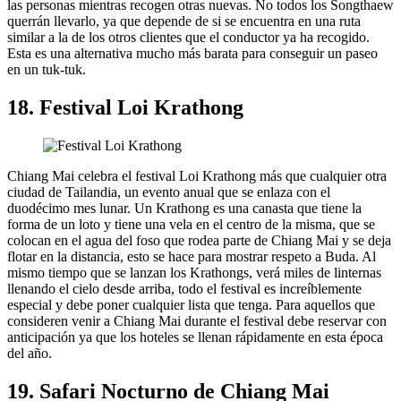
las personas mientras recogen otras nuevas. No todos los Songthaew
querrán llevarlo, ya que depende de si se encuentra en una ruta
similar a la de los otros clientes que el conductor ya ha recogido.
Esta es una alternativa mucho más barata para conseguir un paseo
en un tuk-tuk.
18. Festival Loi Krathong
Chiang Mai celebra el festival Loi Krathong más que cualquier otra
ciudad de Tailandia, un evento anual que se enlaza con el
duodécimo mes lunar. Un Krathong es una canasta que tiene la
forma de un loto y tiene una vela en el centro de la misma, que se
colocan en el agua del foso que rodea parte de Chiang Mai y se deja
flotar en la distancia, esto se hace para mostrar respeto a Buda. Al
mismo tiempo que se lanzan los Krathongs, verá miles de linternas
llenando el cielo desde arriba, todo el festival es increíblemente
especial y debe poner cualquier lista que tenga. Para aquellos que
consideren venir a Chiang Mai durante el festival debe reservar con
anticipación ya que los hoteles se llenan rápidamente en esta época
del año.
19. Safari Nocturno de Chiang Mai