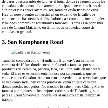
de bares y restaurantes de lujo, es el lugar donde se reúnen todos los
ciudadanos de la zona. La carretera principal tiene varios bares de
alto nivel y las calles laterales (soi) también están llenas de ellos.
Hay un nuevo centro comercial en un extremo de la calle que
contiene muchas tiendas de diseñadores, así como un cine multiplex
y muchos nombres de restaurantes famosos. El área es la parte más
cara de Chiang Mai, tanto en términos de propiedad como de
comidas en general.
3. San Kamphaeng Road
También conocida como ‘Handicraft Highway’, un tramo de
carretera de 10 km donde encontrará tiendas famosas por sus
productos de cerámica, platería, laca, escultura, talla en madera y
seda. El área es especialmente famosa por su cerámica, que se
conoce como Celadon, tiene un esmalte verde que a su vez hace que
se vea como Jade, hay varios puntos de venta en esta carretera
donde puedes recogerlos. No muchos lo saben, pero Chiang Mai es
famosa por algunos de los mejores cubiertos de Tailandia y, si te
paras a Louis Silverware, podrás ver al maestro artista realizar su
trabajo.