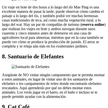
Un viaje en bote de dos horas a lo largo del río Mae Ping es una
excelente manera de pasar la tarde, puede observar cómo cambia el
paisaje a lo largo del río, y también podrá ver muchas hermosas
casas tradicionales de teca, así como mucha vegetación rural. a lo
largo del wat. Hay un par de compañías de turismo (
reserva online
)
que realizan los viajes en bote y ambos navegan durante unos
cuarenta y cinco minutos antes de detenerse en una casa de
agricultores local para almorzar, mientras que en la casa también se
puede ver cómo se produce la producción de jazmín. El arroz se
completa y se relaja aún más en los exuberantes jardines.
8. Santuario de Elefantes
Asegúrate de NO visitar ningún campamento que te permita montar
a estos animales, en lugar de visitar uno de los santuarios de
elefantes o los campamentos de retiro donde encontrarás elefantes
rescatados. Aquí aprenderás por qué no debes montar estos
animales. Los verás jugar en el barro, en el baño e incluso se te
puede permitir ayudar con la alimentación.
9. Cat Café