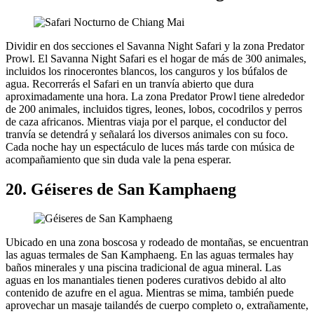
Dividir en dos secciones el Savanna Night Safari y la zona Predator
Prowl. El Savanna Night Safari es el hogar de más de 300 animales,
incluidos los rinocerontes blancos, los canguros y los búfalos de
agua. Recorrerás el Safari en un tranvía abierto que dura
aproximadamente una hora. La zona Predator Prowl tiene alrededor
de 200 animales, incluidos tigres, leones, lobos, cocodrilos y perros
de caza africanos. Mientras viaja por el parque, el conductor del
tranvía se detendrá y señalará los diversos animales con su foco.
Cada noche hay un espectáculo de luces más tarde con música de
acompañamiento que sin duda vale la pena esperar.
20. Géiseres de San Kamphaeng
Ubicado en una zona boscosa y rodeado de montañas, se encuentran
las aguas termales de San Kamphaeng. En las aguas termales hay
baños minerales y una piscina tradicional de agua mineral. Las
aguas en los manantiales tienen poderes curativos debido al alto
contenido de azufre en el agua. Mientras se mima, también puede
aprovechar un masaje tailandés de cuerpo completo o, extrañamente,