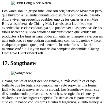
Los karen son un grupo tribal que son originarios de Myanmar pero
que huyeron a Tailandia durante los disturbios políticos del pasado.
Ahora viven en pequeños pueblos, uno de los cuales está en Mae
Rim, a las afueras de Chiang Mai. Las visitas a las aldeas son
experiencias esclarecedoras, ya que puedes ver a las personas de las
tribus haciendo su vida cotidiana mientras tienen que vender sus
productos a los turistas para poder alimentarse. Siempre vaya con un
guía turístico, ya que podrán comunicarse con los lugareños y hacer
cualquier pregunta que pueda tener de los miembros de la tribu
mientras esté allí. Hay un tour de día completo disponible: Chiang
Dao:
Five Hill Tribes Trek
17. Songthaew
Chiang Mai es el hogar del Songthaew, el más común es el rojo
brillante que los lugareños denominan «auto rojo», es una forma
fácil y barata de moverse por la ciudad. Los Songthaew pasan sus
días conduciendo por las calles estrechas, recogiendo clientes y
dejándolos en los lugares elegidos. Te sientas en la parte trasera del
auto en un banco con los otros turistas y lugareños, el auto maneja a