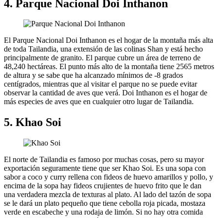
4. Parque Nacional Doi Inthanon
El Parque Nacional Doi Inthanon es el hogar de la montaña más alta
de toda Tailandia, una extensión de las colinas Shan y está hecho
principalmente de granito. El parque cubre un área de terreno de
48,240 hectáreas. El punto más alto de la montaña tiene 2565 metros
de altura y se sabe que ha alcanzado mínimos de -8 grados
centígrados, mientras que al visitar el parque no se puede evitar
observar la cantidad de aves que verá. Doi Inthanon es el hogar de
más especies de aves que en cualquier otro lugar de Tailandia.
5. Khao Soi
El norte de Tailandia es famoso por muchas cosas, pero su mayor
exportación seguramente tiene que ser Khao Soi. Es una sopa con
sabor a coco y curry rellena con fideos de huevo amarillos y pollo, y
encima de la sopa hay fideos crujientes de huevo frito que le dan
una verdadera mezcla de texturas al plato. Al lado del tazón de sopa
se le dará un plato pequeño que tiene cebolla roja picada, mostaza
verde en escabeche y una rodaja de limón. Si no hay otra comida