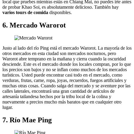
local que pruebes mientras estás en Chiang Mai, no puedes irte antes
de probar Khao Soi, es absolutamente delicioso. También hay
varios tours de comida
disponibles.
6. Mercado Warorot
Justo al lado del río Ping está el mercado Warorot. La mayoría de los
otros mercados en esta ciudad son mercados nocturnos, pero
Warorot abre temprano en la mañana y cierra cuando la oscuridad
desciende. Este es el mercado donde los locales compran, por lo que
los precios son bajos y no se inflan como muchos de los mercados
turísticos. Usted puede encontrar casi todo en el mercado, como
verduras, frutas, carne, ropa, joyas, recuerdos, fuegos artificiales y
muchas otras cosas. Cuando salga del mercado y se aventure por las
calles laterales, encontrará una gran cantidad de artículos de
artesanía tailandesa hechos por la tribu local de la colina y
nuevamente a precios mucho más baratos que en cualquier otro
lugar.
7. Río Mae Ping