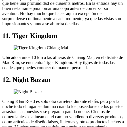
que tiene una profundidad de cuarenta metros. En la entrada hay un
buen restaurante para tomar una copa antes de comenzar su
aventura. No hay mucho que hacer aquí a excepción de
sorprenderse continuamente a cada momento, ya que las vistas son
impresionantes y nunca se aburrirá de ellas.
11. Tiger Kingdom
Ubicado a unos 10 km a las afueras de Chiang Mai, en el distrito de
Mae Rim, se encuentra Tiger Kingdom. Hay tigres de todas las
edades que puedes conocer de manera personal.
12. Night Bazaar
Chang Klan Road es solo otra carretera durante el día, pero por la
noche todo el lugar se ilumina cuando los poseedores de los puestos
arrastran sus puestos y se preparan para la noche. Cientos de
comerciantes se alinean en el camino vendiendo diversos productos,
como artículos de diseño falsos, linternas y otros productos hechos a
mano. Muchas cosas no tendrán un precio y se recomienda