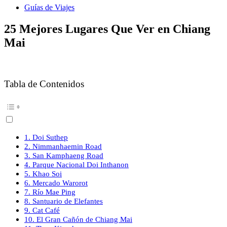
Guías de Viajes
25 Mejores Lugares Que Ver en Chiang
Mai
Tabla de Contenidos
1. Doi Suthep
2. Nimmanhaemin Road
3. San Kamphaeng Road
4. Parque Nacional Doi Inthanon
5. Khao Soi
6. Mercado Warorot
7. Río Mae Ping
8. Santuario de Elefantes
9. Cat Café
10. El Gran Cañón de Chiang Mai