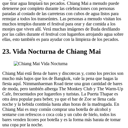
que tirar agua limpiará tus pecados. Chiang Mai a menudo puede
detenerse por completo durante las celebraciones con personas
paradas al costado de las carreteras con cubos de agua listos para
remojar a todos los transeúntes. Las personas a menudo visitan los
muchos templos durante el festival para orar y dar comida a los
monjes que viven allí. Verá muchas imágenes de Buda desfilando
por las calles durante el festival con lugareños arrojando agua sobre
ellas, esto también es para ayudar con la limpieza de los pecados.
23. Vida Nocturna de Chiang Mai
Chiang Mai está llena de bares y discotecas y, como los precios son
mucho más bajos que los de Bangkok, vale la pena que hagas la
fiesta aquí. Nimmanhaeman Road tiene una gran cantidad de bares
de moda, pero también alberga The Monkey Club y The Warm-Up
Cafe, frecuentados por lugareños y turistas. La Puerta Thapae es
otra área popular para beber, ya que el bar de Zoe se llena cada
noche y la bebida continúa hasta altas horas de la madrugada. En
Chiang Mai es muy común comprar una botella de alcohol y
sentarse con refrescos o coca cola y un cubo de hielo, todos los
bares venden licores por botella y es la forma más barata de tomar
una copa por la noche.