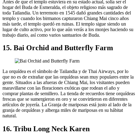
Antes de que el templo estuviera en su estado actual, solía ser el
hogar del Buda de Esmeralda, el objeto religioso más sagrado de
toda Tailandia. Un terremoto en 1545 dañó grandes cantidades del
templo y cuando los birmanos capturaron Chiang Mai cinco años
más tarde, el templo quedó en ruinas. El templo sigue siendo un
lugar de culto activo, por lo que aún verás a los monjes haciendo su
trabajo diario, así como varios santuarios de Buda.
15. Bai Orchid and Butterfly Farm
La orquídea es el símbolo de Tailandia y de Thai Airways, por lo
que no es de extrañar que las orquídeas sean muy populares entre la
gente. Situados a las afueras de Chiang Mai, los visitantes pueden
maravillarse con las floraciones exóticas que rodean el año y
comprar plantas de semillero. La tienda de recuerdos tiene orquídeas
frescas que se sumergieron en oro y se convirtieron en diferentes
artículos de joyería. La Granja de mariposas está justo al lado de la
granja de orquídeas y alberga miles de mariposas en su hábitat
natural.
16. Tribu Long Neck Karen