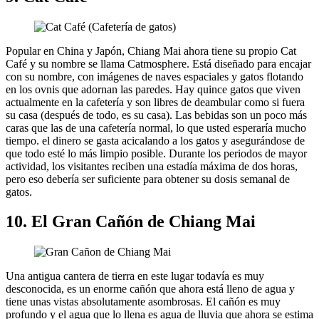
Popular en China y Japón, Chiang Mai ahora tiene su propio Cat
Café y su nombre se llama Catmosphere. Está diseñado para encajar
con su nombre, con imágenes de naves espaciales y gatos flotando
en los ovnis que adornan las paredes. Hay quince gatos que viven
actualmente en la cafetería y son libres de deambular como si fuera
su casa (después de todo, es su casa). Las bebidas son un poco más
caras que las de una cafetería normal, lo que usted esperaría mucho
tiempo. el dinero se gasta acicalando a los gatos y asegurándose de
que todo esté lo más limpio posible. Durante los periodos de mayor
actividad, los visitantes reciben una estadía máxima de dos horas,
pero eso debería ser suficiente para obtener su dosis semanal de
gatos.
10. El Gran Cañón de Chiang Mai
Una antigua cantera de tierra en este lugar todavía es muy
desconocida, es un enorme cañón que ahora está lleno de agua y
tiene unas vistas absolutamente asombrosas. El cañón es muy
profundo y el agua que lo llena es agua de lluvia que ahora se estima