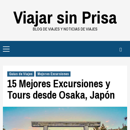
Saltar
Viajar sin Prisa
al
contenido
BLOG DE VIAJES Y NOTICIAS DE VIAJES
Menú
principal
Guías de Viajes
Mejores Excursiones
15 Mejores Excursiones y
Tours desde Osaka, Japón