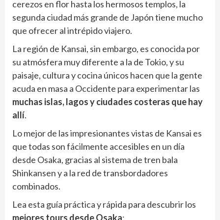
cerezos en flor hasta los hermosos templos, la
segunda ciudad más grande de Japón tiene mucho
que ofrecer al intrépido viajero.
La región de Kansai, sin embargo, es conocida por
su atmósfera muy diferente a la de Tokio, y su
paisaje, cultura y cocina únicos hacen que la gente
acuda en masa a Occidente para experimentar las
muchas islas, lagos y ciudades costeras que hay
allí
.
Lo mejor de las impresionantes vistas de Kansai es
que todas son fácilmente accesibles en un día
desde Osaka, gracias al sistema de tren bala
Shinkansen y a la red de transbordadores
combinados.
Lea esta guía práctica y rápida para descubrir los
mejores tours desde Osaka
: