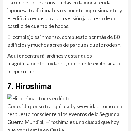
La red de torres construidas en la moda feudal
japonesa tradicional es realmente impresionante, y
el edificio recuerda a una versión japonesa de un
castillo de cuento de hadas.
El complejo es inmenso, compuesto por más de 80
edificios y muchos acres de parques que lo rodean.
Aquí encontrará jardines y estanques
magníficamente cuidados, que puede explorar a su
propio ritmo.
7. Hiroshima
Conocida por su tranquilidad y serenidad como una
respuesta consciente a los eventos de la Segunda
Guerra Mundial, Hiroshima es una ciudad que hay
que ver si estás en Osaka.