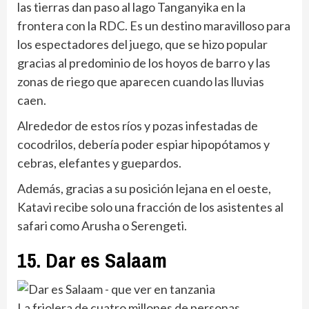
las tierras dan paso al lago Tanganyika en la
frontera con la RDC. Es un destino maravilloso para
los espectadores del juego, que se hizo popular
gracias al predominio de los hoyos de barro y las
zonas de riego que aparecen cuando las lluvias
caen.
Alrededor de estos ríos y pozas infestadas de
cocodrilos, debería poder espiar hipopótamos y
cebras, elefantes y guepardos.
Además, gracias a su posición lejana en el oeste,
Katavi recibe solo una fracción de los asistentes al
safari como Arusha o Serengeti.
15. Dar es Salaam
La friolera de cuatro millones de personas