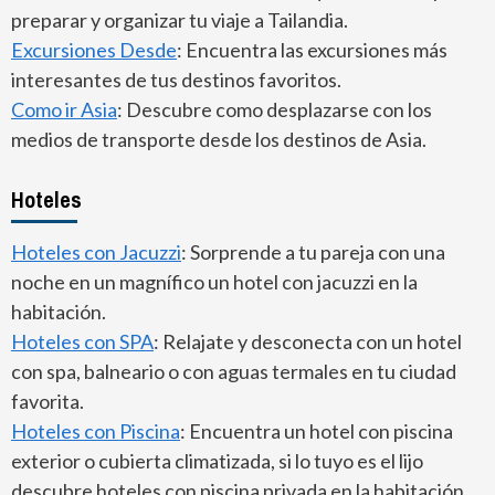
preparar y organizar tu viaje a Tailandia.
Excursiones Desde
: Encuentra las excursiones más
interesantes de tus destinos favoritos.
Como ir Asia
: Descubre como desplazarse con los
medios de transporte desde los destinos de Asia.
Hoteles
Hoteles con Jacuzzi
: Sorprende a tu pareja con una
noche en un magnífico un hotel con jacuzzi en la
habitación.
Hoteles con SPA
: Relajate y desconecta con un hotel
con spa, balneario o con aguas termales en tu ciudad
favorita.
Hoteles con Piscina
: Encuentra un hotel con piscina
exterior o cubierta climatizada, si lo tuyo es el lijo
descubre hoteles con piscina privada en la habitación.