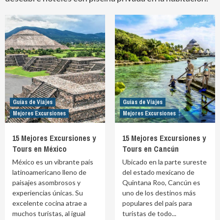
Guías de Viajes
Guías de Viajes
Mejores Excursiones
Mejores Excursiones
15 Mejores Excursiones y
15 Mejores Excursiones y
Tours en México
Tours en Cancún
México es un vibrante país
Ubicado en la parte sureste
latinoamericano lleno de
del estado mexicano de
paisajes asombrosos y
Quintana Roo, Cancún es
experiencias únicas. Su
uno de los destinos más
excelente cocina atrae a
populares del país para
muchos turistas, al igual
turistas de todo...