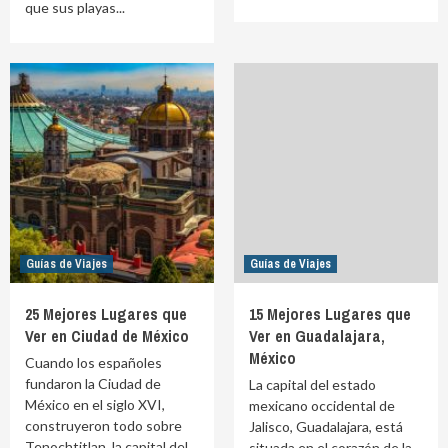
que sus playas...
Guías de Viajes
Guías de Viajes
25 Mejores Lugares que
15 Mejores Lugares que
Ver en Ciudad de México
Ver en Guadalajara,
México
Cuando los españoles
fundaron la Ciudad de
La capital del estado
México en el siglo XVI,
mexicano occidental de
construyeron todo sobre
Jalisco, Guadalajara, está
Tenochtitlan, la capital del
situada en el corazón de la