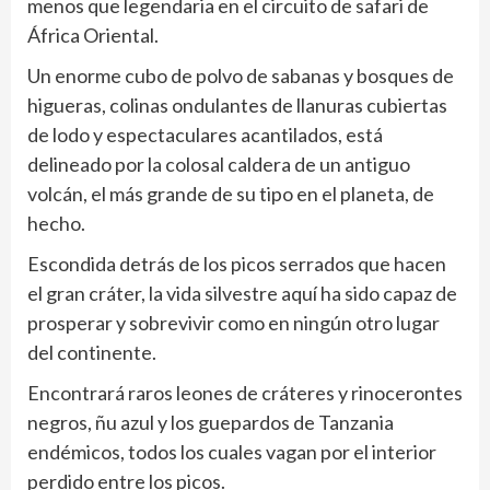
menos que legendaria en el circuito de safari de
África Oriental.
Un enorme cubo de polvo de sabanas y bosques de
higueras, colinas ondulantes de llanuras cubiertas
de lodo y espectaculares acantilados, está
delineado por la colosal caldera de un antiguo
volcán, el más grande de su tipo en el planeta, de
hecho.
Escondida detrás de los picos serrados que hacen
el gran cráter, la vida silvestre aquí ha sido capaz de
prosperar y sobrevivir como en ningún otro lugar
del continente.
Encontrará raros leones de cráteres y rinocerontes
negros, ñu azul y los guepardos de Tanzania
endémicos, todos los cuales vagan por el interior
perdido entre los picos.