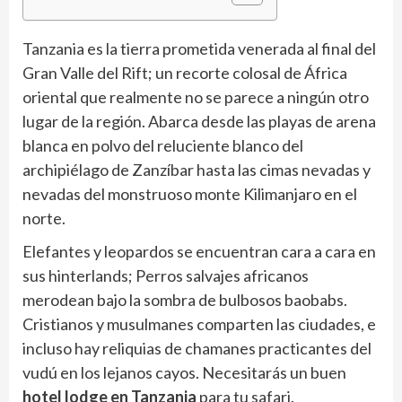
Tanzania es la tierra prometida venerada al final del
Gran Valle del Rift; un recorte colosal de África
oriental que realmente no se parece a ningún otro
lugar de la región. Abarca desde las playas de arena
blanca en polvo del reluciente blanco del
archipiélago de Zanzíbar hasta las cimas nevadas y
nevadas del monstruoso monte Kilimanjaro en el
norte.
Elefantes y leopardos se encuentran cara a cara en
sus hinterlands; Perros salvajes africanos
merodean bajo la sombra de bulbosos baobabs.
Cristianos y musulmanes comparten las ciudades, e
incluso hay reliquias de chamanes practicantes del
vudú en los lejanos cayos. Necesitarás un buen
hotel lodge en Tanzania
para tu safari.