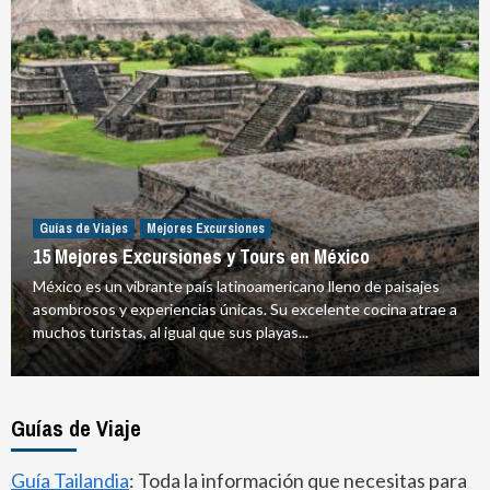
Guías de Viajes
Mejores Excursiones
15 Mejores Excursiones y Tours en México
México es un vibrante país latinoamericano lleno de paisajes
asombrosos y experiencias únicas. Su excelente cocina atrae a
muchos turistas, al igual que sus playas...
Guías de Viaje
Guía Tailandia
: Toda la información que necesitas para