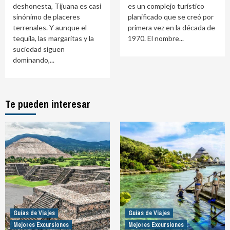
deshonesta, Tijuana es casi
es un complejo turístico
sinónimo de placeres
planificado que se creó por
terrenales. Y aunque el
primera vez en la década de
tequila, las margaritas y la
1970. El nombre...
suciedad siguen
dominando,...
Te pueden interesar
Guías de Viajes
Guías de Viajes
Mejores Excursiones
Mejores Excursiones