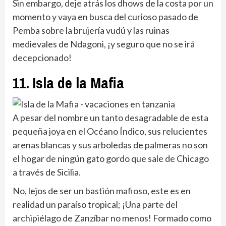
Sin embargo, deje atrás los dhows de la costa por un
momento y vaya en busca del curioso pasado de
Pemba sobre la brujería vudú y las ruinas
medievales de Ndagoni, ¡y seguro que no se irá
decepcionado!
11. Isla de la Mafia
A pesar del nombre un tanto desagradable de esta
pequeña joya en el Océano Índico, sus relucientes
arenas blancas y sus arboledas de palmeras no son
el hogar de ningún gato gordo que sale de Chicago
a través de Sicilia.
No, lejos de ser un bastión mafioso, este es en
realidad un paraíso tropical; ¡Una parte del
archipiélago de Zanzíbar no menos! Formado como