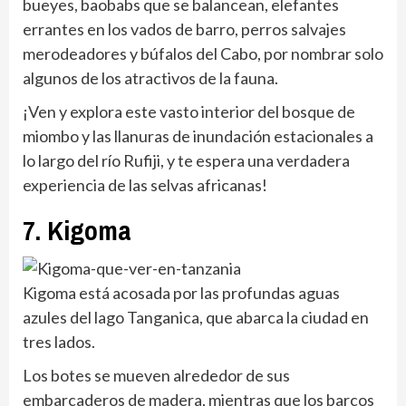
bueyes, baobabs que se balancean, elefantes
errantes en los vados de barro, perros salvajes
merodeadores y búfalos del Cabo, por nombrar solo
algunos de los atractivos de la fauna.
¡Ven y explora este vasto interior del bosque de
miombo y las llanuras de inundación estacionales a
lo largo del río Rufiji, y te espera una verdadera
experiencia de las selvas africanas!
7. Kigoma
Kigoma está acosada por las profundas aguas
azules del lago Tanganica, que abarca la ciudad en
tres lados.
Los botes se mueven alrededor de sus
embarcaderos de madera, mientras que los barcos