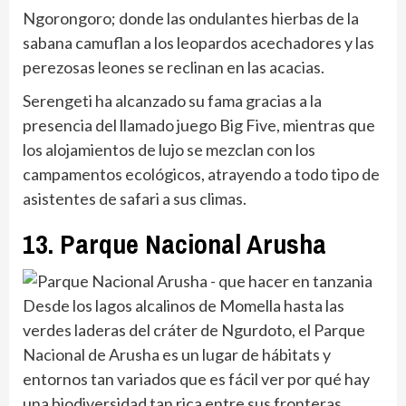
Ngorongoro; donde las ondulantes hierbas de la
sabana camuflan a los leopardos acechadores y las
perezosas leones se reclinan en las acacias.
Serengeti ha alcanzado su fama gracias a la
presencia del llamado juego Big Five, mientras que
los alojamientos de lujo se mezclan con los
campamentos ecológicos, atrayendo a todo tipo de
asistentes de safari a sus climas.
13. Parque Nacional Arusha
Desde los lagos alcalinos de Momella hasta las
verdes laderas del cráter de Ngurdoto, el Parque
Nacional de Arusha es un lugar de hábitats y
entornos tan variados que es fácil ver por qué hay
una biodiversidad tan rica entre sus fronteras.