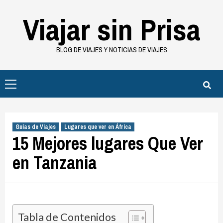
Saltar
Viajar sin Prisa
al
contenido
BLOG DE VIAJES Y NOTICIAS DE VIAJES
Menú
principal
Guías de Viajes
Lugares que ver en África
15 Mejores lugares Que Ver
en Tanzania
Tabla de Contenidos