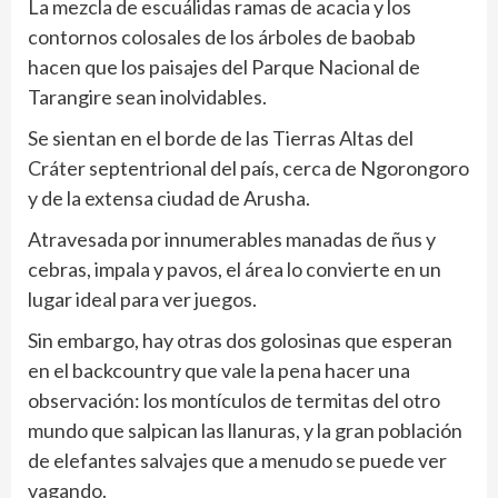
La mezcla de escuálidas ramas de acacia y los
contornos colosales de los árboles de baobab
hacen que los paisajes del Parque Nacional de
Tarangire sean inolvidables.
Se sientan en el borde de las Tierras Altas del
Cráter septentrional del país, cerca de Ngorongoro
y de la extensa ciudad de Arusha.
Atravesada por innumerables manadas de ñus y
cebras, impala y pavos, el área lo convierte en un
lugar ideal para ver juegos.
Sin embargo, hay otras dos golosinas que esperan
en el backcountry que vale la pena hacer una
observación: los montículos de termitas del otro
mundo que salpican las llanuras, y la gran población
de elefantes salvajes que a menudo se puede ver
vagando.