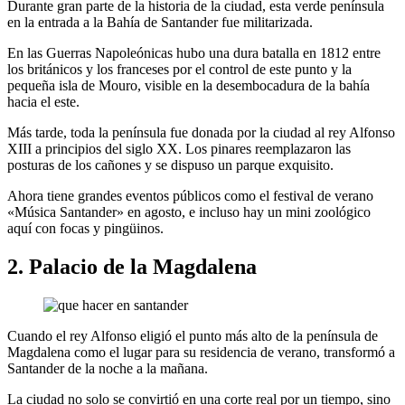
Durante gran parte de la historia de la ciudad, esta verde península
en la entrada a la Bahía de Santander fue militarizada.
En las Guerras Napoleónicas hubo una dura batalla en 1812 entre
los británicos y los franceses por el control de este punto y la
pequeña isla de Mouro, visible en la desembocadura de la bahía
hacia el este.
Más tarde, toda la península fue donada por la ciudad al rey Alfonso
XIII a principios del siglo XX. Los pinares reemplazaron las
posturas de los cañones y se dispuso un parque exquisito.
Ahora tiene grandes eventos públicos como el festival de verano
«Música Santander» en agosto, e incluso hay un mini zoológico
aquí con focas y pingüinos.
2. Palacio de la Magdalena
Cuando el rey Alfonso eligió el punto más alto de la península de
Magdalena como el lugar para su residencia de verano, transformó a
Santander de la noche a la mañana.
La ciudad no solo se convirtió en una corte real por un tiempo, sino