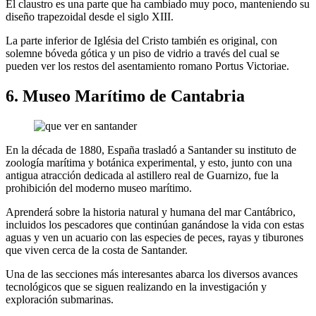
El claustro es una parte que ha cambiado muy poco, manteniendo su
diseño trapezoidal desde el siglo XIII.
La parte inferior de Iglésia del Cristo también es original, con
solemne bóveda gótica y un piso de vidrio a través del cual se
pueden ver los restos del asentamiento romano Portus Victoriae.
6. Museo Marítimo de Cantabria
En la década de 1880, España trasladó a Santander su instituto de
zoología marítima y botánica experimental, y esto, junto con una
antigua atracción dedicada al astillero real de Guarnizo, fue la
prohibición del moderno museo marítimo.
Aprenderá sobre la historia natural y humana del mar Cantábrico,
incluidos los pescadores que continúan ganándose la vida con estas
aguas y ven un acuario con las especies de peces, rayas y tiburones
que viven cerca de la costa de Santander.
Una de las secciones más interesantes abarca los diversos avances
tecnológicos que se siguen realizando en la investigación y
exploración submarinas.