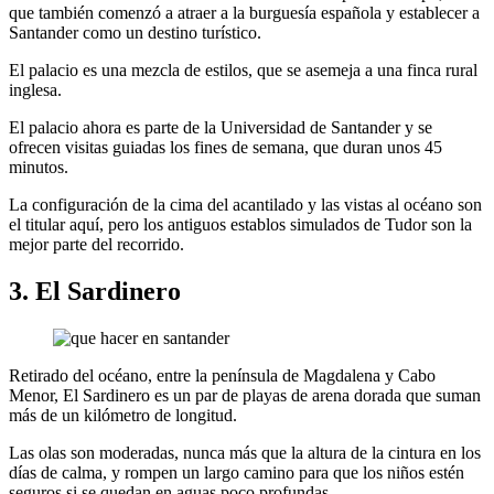
que también comenzó a atraer a la burguesía española y establecer a
Santander como un destino turístico.
El palacio es una mezcla de estilos, que se asemeja a una finca rural
inglesa.
El palacio ahora es parte de la Universidad de Santander y se
ofrecen visitas guiadas los fines de semana, que duran unos 45
minutos.
La configuración de la cima del acantilado y las vistas al océano son
el titular aquí, pero los antiguos establos simulados de Tudor son la
mejor parte del recorrido.
3. El Sardinero
Retirado del océano, entre la península de Magdalena y Cabo
Menor, El Sardinero es un par de playas de arena dorada que suman
más de un kilómetro de longitud.
Las olas son moderadas, nunca más que la altura de la cintura en los
días de calma, y rompen un largo camino para que los niños estén
seguros si se quedan en aguas poco profundas.