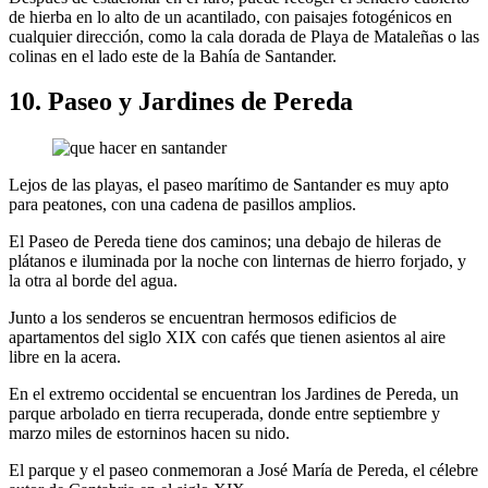
de hierba en lo alto de un acantilado, con paisajes fotogénicos en
cualquier dirección, como la cala dorada de Playa de Mataleñas o las
colinas en el lado este de la Bahía de Santander.
10. Paseo y Jardines de Pereda
Lejos de las playas, el paseo marítimo de Santander es muy apto
para peatones, con una cadena de pasillos amplios.
El Paseo de Pereda tiene dos caminos; una debajo de hileras de
plátanos e iluminada por la noche con linternas de hierro forjado, y
la otra al borde del agua.
Junto a los senderos se encuentran hermosos edificios de
apartamentos del siglo XIX con cafés que tienen asientos al aire
libre en la acera.
En el extremo occidental se encuentran los Jardines de Pereda, un
parque arbolado en tierra recuperada, donde entre septiembre y
marzo miles de estorninos hacen su nido.
El parque y el paseo conmemoran a José María de Pereda, el célebre