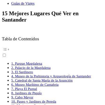
Guías de Viajes
15 Mejores Lugares Qué Ver en
Santander
Tabla de Contenidos
1. Parque Magdalena
2. Palacio de la Magdalena
3. El Sardinero
4. Museo de la Prehistoria y Arqueología de Santander
5. Catedral de Santa María de la Asunción
6. Museo Marítimo de Cantabria
7. Playa El Puntal
8. Jardines de Piquío
9. Cabo Mayor
10. Paseo y Jardines de Pereda