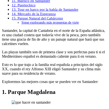
11. Marisco en Santander
12. Puertochico
13. Tour en barco por la bahía de Santander
14. Mercado de la Esperanza
15. Parque Natural del Cabárceno
Sigue explorando más propuestas de viaje
Santander, la capital de Cantabria en el norte de la España atlántica,
es una ciudad costera que todavía vive de la pesca, pero también
tiene una gracia de fin de año y un paisaje natural que hará que sus
calcetines vuelen.
Las playas también son de primera clase y son perfectas para ti si el
Mediterráneo español es demasiado caliente para ti en verano.
Esto es lo que trajo a la familia real española a principios del siglo
XX, cuando el rey Alfonso XIII eligió Santander y su clima más
suave para su residencia de verano.
Exploremos las mejores cosas que se pueden ver en Santander:
1. Parque Magdalena