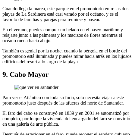
Cuando llega la marea, este parque en el promontorio entre las dos
playas de La Sardinera está casi varado por el océano, y es el
favorito de familias y parejas para reunirse y pasear.
En el verano, puedes comprar un helado en el paseo marítimo y
relajarte junto a las palmeras y los macizos de flores mientras el
océano rueda hacia abajo.
También es genial por la noche, cuando la pérgola en el borde del
promontorio está iluminada y puedes mirar hacia atrás en los lujosos
edificios del resort a lo largo de la playa.
9. Cabo Mayor
Para ver el Atlántico con toda su furia, solo necesita viajar a este
promontorio justo después de las afueras del norte de Santander.
El faro del cabo se construyó en 1839 y en 2001 se automatizó por
completo, por lo que la vivienda del encargado del faro se convirtió
en una galería de arte pública.
Después de estacionar en el faro, puede recoger el sendero cubierto