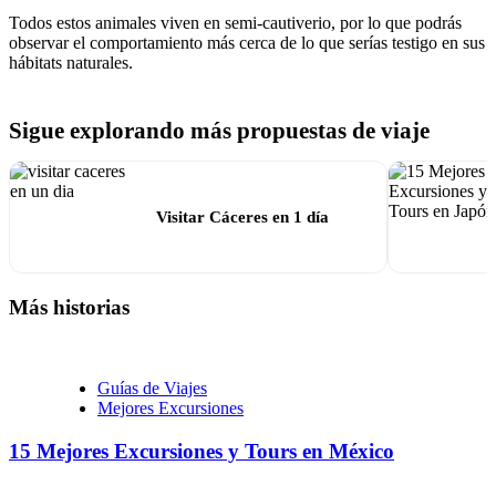
Todos estos animales viven en semi-cautiverio, por lo que podrás
observar el comportamiento más cerca de lo que serías testigo en sus
hábitats naturales.
Sigue explorando más propuestas de viaje
Visitar Cáceres en 1 día
Más historias
Guías de Viajes
Mejores Excursiones
15 Mejores Excursiones y Tours en México