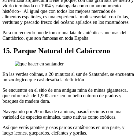
su hermosa arquitectura Belle Époque, con una gran sala de hierro y
vidrio terminada en 1904 y catalogada como un «monumento
histórico». Al igual que con todos los mejores mercados de
alimentos españoles, es una experiencia multisensorial, con frutas,
verduras y pescado fresco del océano apilados en los mostradores.
Para un recuerdo puede tomar una lata de auténticas anchoas del
Cantábrico, que son famosas en toda España.
15. Parque Natural del Cabárceno
En las verdes colinas, a 20 minutos al sur de Santander, se encuentra
un zoológico que casi desafía la definición.
Se encuentra en el sitio de una antigua mina de minas gigantesca,
que cubre más de 1,900 acres en un bello entorno de prados y
bosques de madera dura.
Navegando por 20 millas de caminos, pasará recintos con una
variedad de especies animales, tanto nativas como exóticas.
Así que verás jabalíes y osos pardos cantábricos en una parte, y
luego leones, guepardos, elefantes y gorilas.