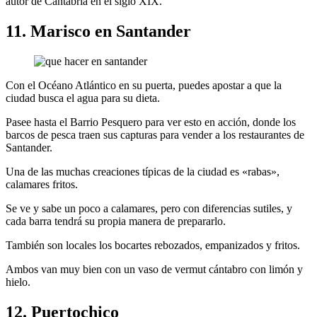
autor de Cantabria en el siglo XIX.
11. Marisco en Santander
Con el Océano Atlántico en su puerta, puedes apostar a que la
ciudad busca el agua para su dieta.
Pasee hasta el Barrio Pesquero para ver esto en acción, donde los
barcos de pesca traen sus capturas para vender a los restaurantes de
Santander.
Una de las muchas creaciones típicas de la ciudad es «rabas»,
calamares fritos.
Se ve y sabe un poco a calamares, pero con diferencias sutiles, y
cada barra tendrá su propia manera de prepararlo.
También son locales los bocartes rebozados, empanizados y fritos.
Ambos van muy bien con un vaso de vermut cántabro con limón y
hielo.
12. Puertochico