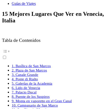
Guías de Viajes
15 Mejores Lugares Que Ver en Venecia,
Italia
Tabla de Contenidos
1. Basílica de San Marcos
2. Plaza de San Marcos
3. Canale Grande
4. Ponte di Rialto
5. Galerías de la Academia
6. Lido de Venecia
7. Palacio Ducal
8. Puente de los Suspiros
9. Monta en vaporetto en el Gran Canal
10. Campanario de San Marco