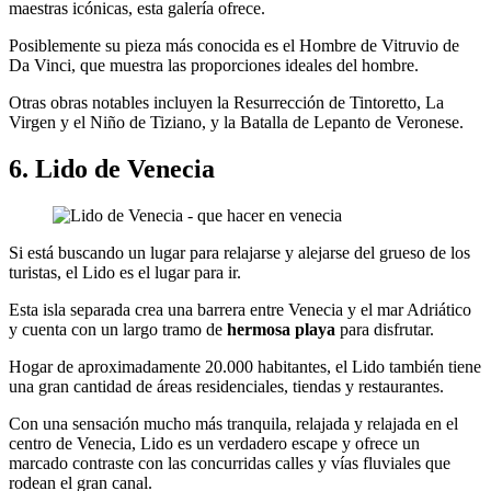
maestras icónicas, esta galería ofrece.
Posiblemente su pieza más conocida es el Hombre de Vitruvio de
Da Vinci, que muestra las proporciones ideales del hombre.
Otras obras notables incluyen la Resurrección de Tintoretto, La
Virgen y el Niño de Tiziano, y la Batalla de Lepanto de Veronese.
6. Lido de Venecia
Si está buscando un lugar para relajarse y alejarse del grueso de los
turistas, el Lido es el lugar para ir.
Esta isla separada crea una barrera entre Venecia y el mar Adriático
y cuenta con un largo tramo de
hermosa playa
para disfrutar.
Hogar de aproximadamente 20.000 habitantes, el Lido también tiene
una gran cantidad de áreas residenciales, tiendas y restaurantes.
Con una sensación mucho más tranquila, relajada y relajada en el
centro de Venecia, Lido es un verdadero escape y ofrece un
marcado contraste con las concurridas calles y vías fluviales que
rodean el gran canal.