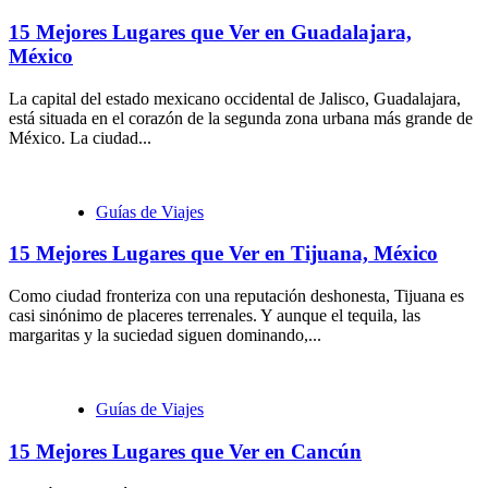
15 Mejores Lugares que Ver en Guadalajara,
México
La capital del estado mexicano occidental de Jalisco, Guadalajara,
está situada en el corazón de la segunda zona urbana más grande de
México. La ciudad...
Guías de Viajes
15 Mejores Lugares que Ver en Tijuana, México
Como ciudad fronteriza con una reputación deshonesta, Tijuana es
casi sinónimo de placeres terrenales. Y aunque el tequila, las
margaritas y la suciedad siguen dominando,...
Guías de Viajes
15 Mejores Lugares que Ver en Cancún