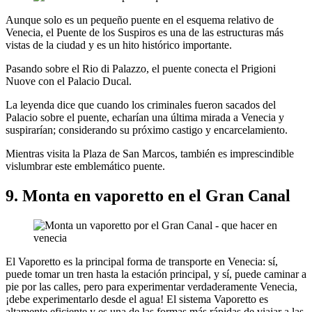
Aunque solo es un pequeño puente en el esquema relativo de
Venecia, el Puente de los Suspiros es una de las estructuras más
vistas de la ciudad y es un hito histórico importante.
Pasando sobre el Rio di Palazzo, el puente conecta el Prigioni
Nuove con el Palacio Ducal.
La leyenda dice que cuando los criminales fueron sacados del
Palacio sobre el puente, echarían una última mirada a Venecia y
suspirarían; considerando su próximo castigo y encarcelamiento.
Mientras visita la Plaza de San Marcos, también es imprescindible
vislumbrar este emblemático puente.
9. Monta en vaporetto en el Gran Canal
El Vaporetto es la principal forma de transporte en Venecia: sí,
puede tomar un tren hasta la estación principal, y sí, puede caminar a
pie por las calles, pero para experimentar verdaderamente Venecia,
¡debe experimentarlo desde el agua! El sistema Vaporetto es
altamente eficiente y es una de las formas más rápidas de viajar a las