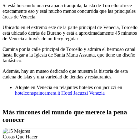
Si está buscando una escapada tranquila, la isla de Torcello ofrece
exactamente eso y está mucho menos concurrida que las principales
áreas de Venecia.
Ubicado en el extremo este de la parte principal de Venecia, Torcello
está ubicado detrás de Burano y está a aproximadamente 45 minutos
de Venecia a través de un ferry regular.
Camina por la calle principal de Torcello y admira el hermoso canal
hasta llegar a la Iglesia de Santa Maria Assunta, que tiene un diseño
fantástico.
Además, hay un museo dedicado que muestra la historia de esta
cadena de islas y una variedad de tiendas y restaurantes.
Alojate en Venecia en relajantes hoteles con jacuzzi en
hotelconspaincamera.it Hotel Jacuzzi Venezia
Más rincones del mundo que merece la pena
conocer