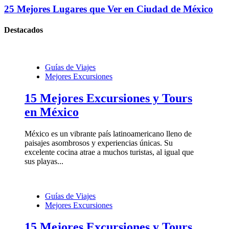
25 Mejores Lugares que Ver en Ciudad de México
Destacados
Guías de Viajes
Mejores Excursiones
15 Mejores Excursiones y Tours
en México
México es un vibrante país latinoamericano lleno de
paisajes asombrosos y experiencias únicas. Su
excelente cocina atrae a muchos turistas, al igual que
sus playas...
Guías de Viajes
Mejores Excursiones
15 Mejores Excursiones y Tours