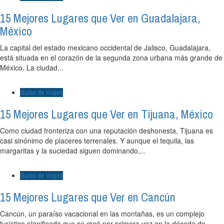
15 Mejores Lugares que Ver en Guadalajara,
México
La capital del estado mexicano occidental de Jalisco, Guadalajara,
está situada en el corazón de la segunda zona urbana más grande de
México. La ciudad...
Guías de Viajes
15 Mejores Lugares que Ver en Tijuana, México
Como ciudad fronteriza con una reputación deshonesta, Tijuana es
casi sinónimo de placeres terrenales. Y aunque el tequila, las
margaritas y la suciedad siguen dominando,...
Guías de Viajes
15 Mejores Lugares que Ver en Cancún
Cancún, un paraíso vacacional en las montañas, es un complejo
turístico planificado que se creó por primera vez en la década de