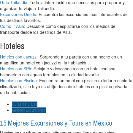
Guía Tailandia
: Toda la información que necesitas para preparar y
organizar tu viaje a Tailandia.
Excursiones Desde
: Encuentra las excursiones más interesantes de
tus destinos favoritos.
Como ir Asia
: Descubre como desplazarse con los medios de
transporte desde los destinos de Asia.
Hoteles
Hoteles con Jacuzzi
: Sorprende a tu pareja con una noche en un
magnífico un hotel con jacuzzi en la habitación.
Hoteles con SPA
: Relajate y desconecta con un hotel con spa,
balneario o con aguas termales en tu ciudad favorita.
Hoteles con Piscina
: Encuentra un hotel con piscina exterior o cubierta
climatizada, si lo tuyo es el lijo descubre hoteles con piscina privada
en la habitación.
Guías de Viajes
Mejores Excursiones
15 Mejores Excursiones y Tours en México
México es un vibrante país latinoamericano lleno de paisajes