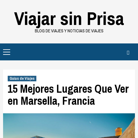
Saltar
Viajar sin Prisa
al
contenido
BLOG DE VIAJES Y NOTICIAS DE VIAJES
Menú
principal
Guías de Viajes
15 Mejores Lugares Que Ver
en Marsella, Francia