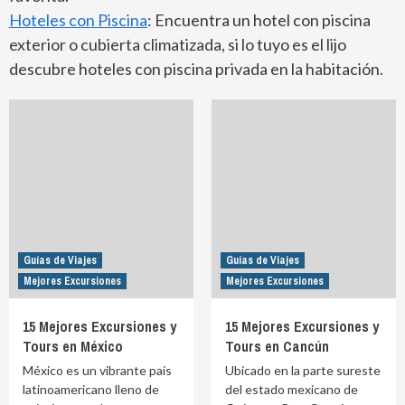
Hoteles con Piscina
: Encuentra un hotel con piscina
exterior o cubierta climatizada, si lo tuyo es el lijo
descubre hoteles con piscina privada en la habitación.
Guías de Viajes
Guías de Viajes
Mejores Excursiones
Mejores Excursiones
15 Mejores Excursiones y
15 Mejores Excursiones y
Tours en México
Tours en Cancún
México es un vibrante país
Ubicado en la parte sureste
latinoamericano lleno de
del estado mexicano de