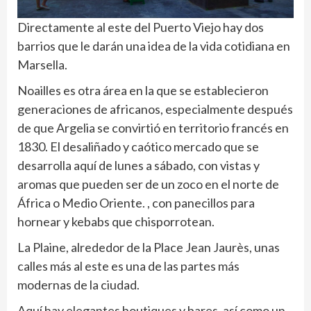
Directamente al este del Puerto Viejo hay dos
barrios que le darán una idea de la vida cotidiana en
Marsella.
Noailles es otra área en la que se establecieron
generaciones de africanos, especialmente después
de que Argelia se convirtió en territorio francés en
1830. El desaliñado y caótico mercado que se
desarrolla aquí de lunes a sábado, con vistas y
aromas que pueden ser de un zoco en el norte de
África o Medio Oriente. , con panecillos para
hornear y kebabs que chisporrotean.
La Plaine, alrededor de la Place Jean Jaurès, unas
calles más al este es una de las partes más
modernas de la ciudad.
Aquí hay elegantes boutiques y bares, así como un