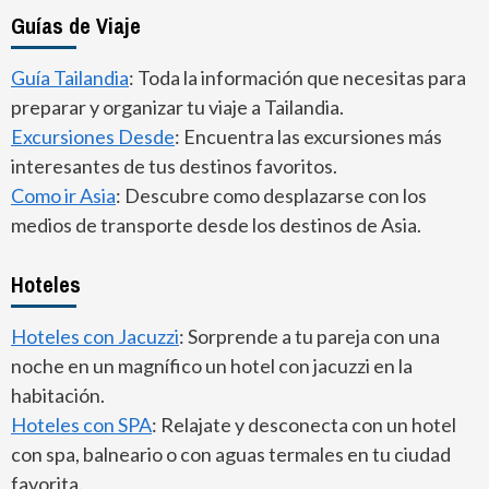
Guías de Viaje
Guía Tailandia
: Toda la información que necesitas para
preparar y organizar tu viaje a Tailandia.
Excursiones Desde
: Encuentra las excursiones más
interesantes de tus destinos favoritos.
Como ir Asia
: Descubre como desplazarse con los
medios de transporte desde los destinos de Asia.
Hoteles
Hoteles con Jacuzzi
: Sorprende a tu pareja con una
noche en un magnífico un hotel con jacuzzi en la
habitación.
Hoteles con SPA
: Relajate y desconecta con un hotel
con spa, balneario o con aguas termales en tu ciudad
favorita.