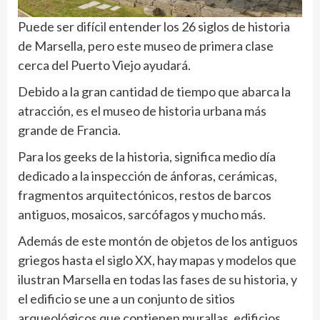
Puede ser difícil entender los 26 siglos de historia
de Marsella, pero este museo de primera clase
cerca del Puerto Viejo ayudará.
Debido a la gran cantidad de tiempo que abarca la
atracción, es el museo de historia urbana más
grande de Francia.
Para los geeks de la historia, significa medio día
dedicado a la inspección de ánforas, cerámicas,
fragmentos arquitectónicos, restos de barcos
antiguos, mosaicos, sarcófagos y mucho más.
Además de este montón de objetos de los antiguos
griegos hasta el siglo XX, hay mapas y modelos que
ilustran Marsella en todas las fases de su historia, y
el edificio se une a un conjunto de sitios
arqueológicos que contienen murallas, edificios