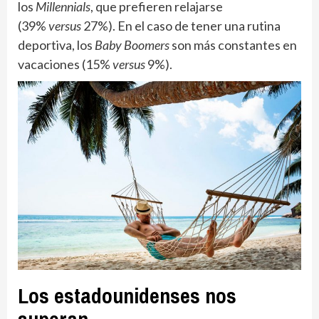
los
Millennials
, que prefieren relajarse
(39%
versus
27%). En el caso de tener una rutina
deportiva, los
Baby Boomers
son más constantes en
vacaciones (15%
versus
9%).
Los estadounidenses nos
superan