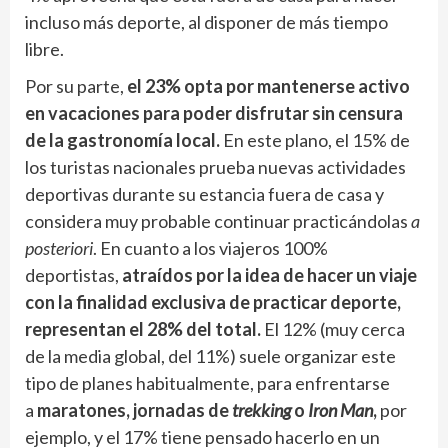
incluso más deporte, al disponer de más tiempo
libre.
Por su parte,
el 23% opta por mantenerse activo
en vacaciones para poder disfrutar sin censura
de la gastronomía local.
En este plano, el 15% de
los turistas nacionales prueba nuevas actividades
deportivas durante su estancia fuera de casa y
considera muy probable continuar practicándolas
a
posteriori
. En cuanto a los viajeros 100%
deportistas,
atraídos por la idea de hacer un viaje
con la finalidad exclusiva de practicar deporte,
representan el 28% del total.
El 12% (muy cerca
de la media global, del 11%) suele organizar este
tipo de planes habitualmente, para enfrentarse
a
maratones, jornadas de
trekking
o
Iron Man
,
por
ejemplo, y el 17% tiene pensado hacerlo en un