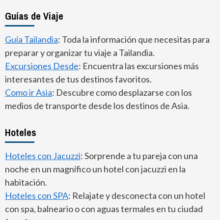
Guías de Viaje
Guía Tailandia
: Toda la información que necesitas para
preparar y organizar tu viaje a Tailandia.
Excursiones Desde
: Encuentra las excursiones más
interesantes de tus destinos favoritos.
Como ir Asia
: Descubre como desplazarse con los
medios de transporte desde los destinos de Asia.
Hoteles
Hoteles con Jacuzzi
: Sorprende a tu pareja con una
noche en un magnífico un hotel con jacuzzi en la
habitación.
Hoteles con SPA
: Relajate y desconecta con un hotel
con spa, balneario o con aguas termales en tu ciudad