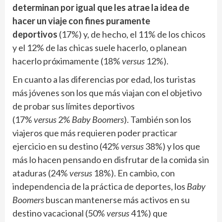
determinan por igual que les atrae la idea de
hacer un viaje con fines puramente
deportivos
(17%) y, de hecho, el 11% de los chicos
y el 12% de las chicas suele hacerlo, o planean
hacerlo próximamente (18%
versus
12%).
En cuanto a las diferencias por edad, los turistas
más jóvenes son los que más viajan con el objetivo
de probar sus límites deportivos
(17%
versus
2%
Baby Boomers
). También son los
viajeros que más requieren poder practicar
ejercicio en su destino (42%
versus
38%) y los que
más lo hacen pensando en disfrutar de la comida sin
ataduras (24%
versus
18%). En cambio, con
independencia de la práctica de deportes, los
Baby
Boomers
buscan mantenerse más activos en su
destino vacacional (50%
versus
41%) que