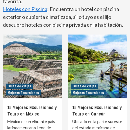
favorita.
Hoteles con Piscina
: Encuentra un hotel con piscina
exterior o cubierta climatizada, si lo tuyo es el lijo
descubre hoteles con piscina privada en la habitación.
Guías de Viajes
Guías de Viajes
Mejores Excursiones
Mejores Excursiones
15 Mejores Excursiones y
15 Mejores Excursiones y
Tours en México
Tours en Cancún
México es un vibrante país
Ubicado en la parte sureste
latinoamericano lleno de
del estado mexicano de