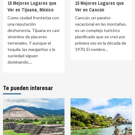
15 Mejores Lugares que
15 Mejores Lugares que
Ver en Tijuana, México
Ver en Cancún
Como ciudad fronteriza con
Cancún, un paraíso
una reputación
vacacional en las montañas,
deshonesta, Tijuana es casi
es un complejo turístico
sinónimo de placeres
planificado que se creó por
terrenales. Y aunque el
primera vez en la década de
tequila, las margaritas y la
1970. El nombre...
suciedad siguen
dominando,...
Te pueden interesar