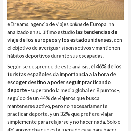
eDreams, agencia de viajes
online
de Europa, ha
analizado en su último estudio
las tendencias de
viaje de los europeos y los estadounidenses,
con
el objetivo de averiguar si son activos y mantienen
hábitos deportivos durante sus escapadas.
Según se desprende de este análisis,
el 46% de los
turistas españoles da importancia a la hora de
escoger destino a poder seguir practicando
deporte
–superando la media global en 8 puntos–,
seguido de un 44% de viajeros que busca
mantenerse activo, pero no necesariamente
practicar deporte, y un 32% que prefiere viajar
simplemente para relajarse y no hacer nada. Solo el
4% aprovecha que está fuera de casa para hacer