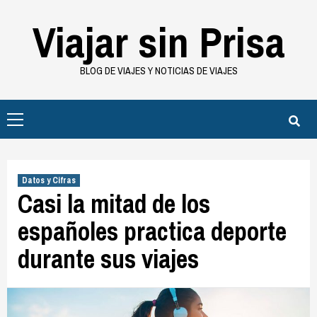
Saltar
Viajar sin Prisa
al
contenido
BLOG DE VIAJES Y NOTICIAS DE VIAJES
Menú
principal
Datos y Cifras
Casi la mitad de los
españoles practica deporte
durante sus viajes